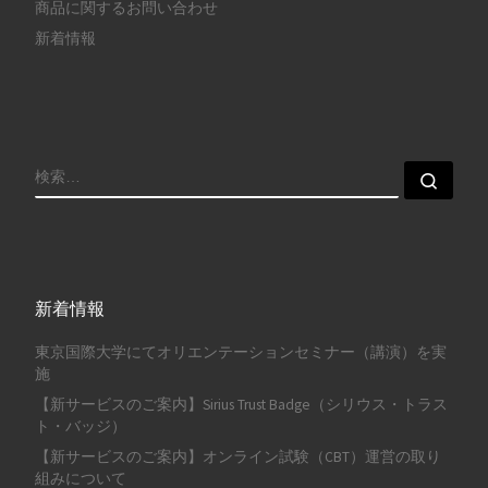
商品に関するお問い合わせ
新着情報
検索
検索
新着情報
東京国際大学にてオリエンテーションセミナー（講演）を実
施
【新サービスのご案内】Sirius Trust Badge（シリウス・トラス
ト・バッジ）
【新サービスのご案内】オンライン試験（CBT）運営の取り
組みについて