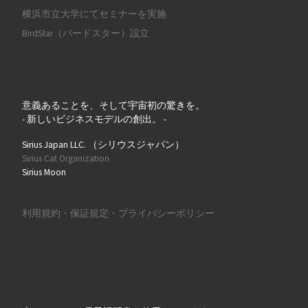
横浜市立大学にてセミナーを実施
BirdStar（バードスター）設立
意義あることを、そして宇宙初の驚きを。
- 新しいビジネスモデルの創出。 -
Sirius Japan LLC. （シリウスジャパン）
Sirius Cat Organization
Sirius Moon
利用規約・保証規定・プライバシーポリシー